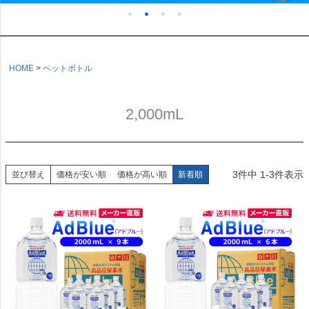
HOME
ペットボトル
2,000mL
3
件中
1
-
3
件表示
並び替え
価格が安い順
価格が高い順
新着順