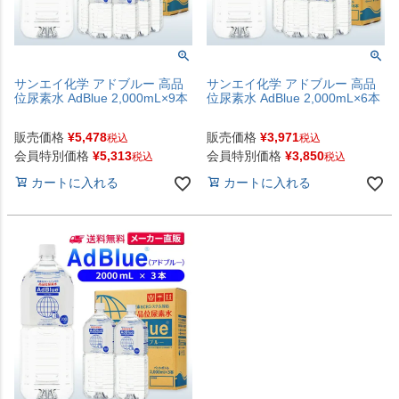
サンエイ化学 アドブルー 高品
サンエイ化学 アドブルー 高品
位尿素水 AdBlue 2,000mL×9本
位尿素水 AdBlue 2,000mL×6本
販売価格
¥
5,478
販売価格
¥
3,971
税込
税込
会員特別価格
¥
5,313
会員特別価格
¥
3,850
税込
税込
カートに入れる
カートに入れる